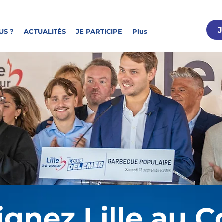
US ?
ACTUALITÉS
JE PARTICIPE
Plus
ignez Lille au C