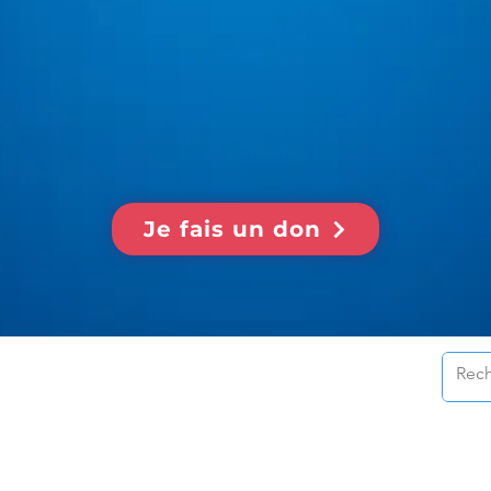
Je fais un don
Dern