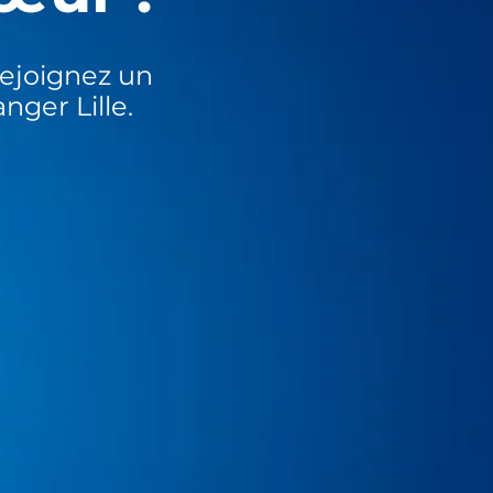
ejoignez un
nger Lille.