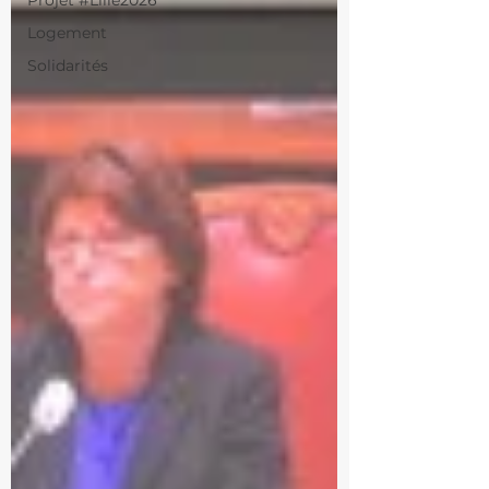
Projet #Lille2026
Logement
Solidarités