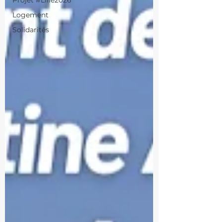
Projet #Lille2026
Logement
Solidarités