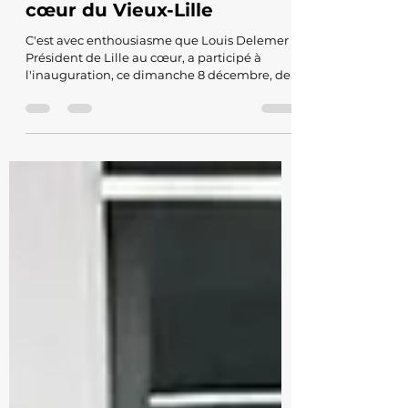
Commerce
Crêpe House : Une nouvelle
adresse gourmande au
cœur du Vieux-Lille
C'est avec enthousiasme que Louis Delemer ,
Président de Lille au cœur, a participé à
l'inauguration, ce dimanche 8 décembre, de
Crêpe...