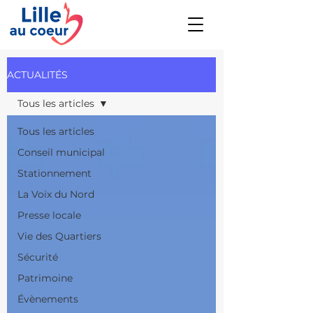
ACTUALITÉS
Tous les articles
Tous les articles
Conseil municipal
Stationnement
La Voix du Nord
Presse locale
Vie des Quartiers
Sécurité
Patrimoine
Évènements