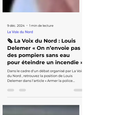
9 déc. 2024
1 min de lecture
La Voix du Nord
🗞️ La Voix du Nord : Louis
Delemer « On n’envoie pas
des pompiers sans eau
pour éteindre un incendie »
Dans le cadre d'un débat organisé par La Voix
du Nord , retrouvez la position de Louis
Delemer dans l'article « Armer la police...