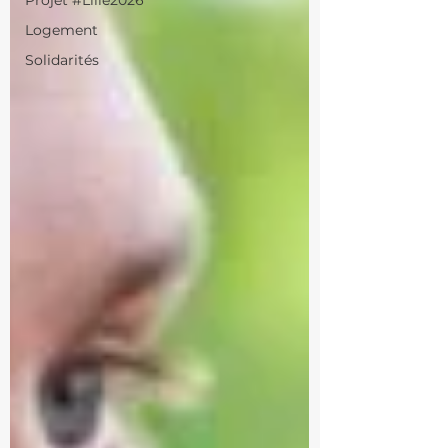
Projet #Lille2026
Logement
Solidarités