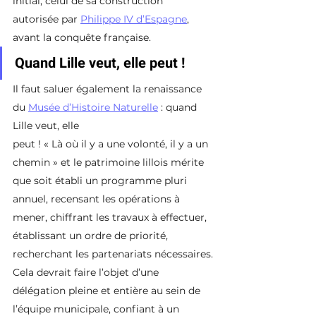
initial, celui de sa construction 
autorisée par 
Philippe IV d’Espagne
, 
avant la conquête française.
Quand Lille veut, elle peut !
Il faut saluer également la renaissance 
du 
Musée d’Histoire Naturelle
 : quand 
Lille veut, elle
peut ! « Là où il y a une volonté, il y a un 
chemin » et le patrimoine lillois mérite 
que soit établi un programme pluri 
annuel, recensant les opérations à 
mener, chiffrant les travaux à effectuer, 
établissant un ordre de priorité, 
recherchant les partenariats nécessaires.
Cela devrait faire l’objet d’une 
délégation pleine et entière au sein de 
l’équipe municipale, confiant à un 