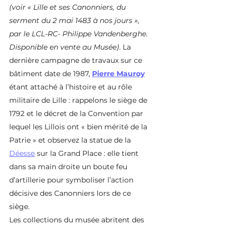
(voir « Lille et ses Canonniers, du 
serment du 2 mai 1483 à nos jours », 
par le LCL-RC- Philippe Vandenberghe. 
Disponible en vente au Musée)
. La 
dernière campagne de travaux sur ce 
bâtiment date de 1987, 
Pierre Mauroy
étant attaché à l’histoire et au rôle 
militaire de Lille : rappelons le siège de 
1792 et le décret de la Convention par 
lequel les Lillois ont « bien mérité de la 
Patrie » et observez la statue de la 
Déesse
 sur la Grand Place : elle tient 
dans sa main droite un boute feu 
d’artillerie pour symboliser l’action 
décisive des Canonniers lors de ce 
siège. 
Les collections du musée abritent des 