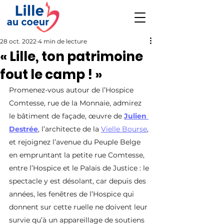
28 oct. 2022
4 min de lecture
« Lille, ton patrimoine
fout le camp ! »
Promenez-vous autour de l’Hospice 
Comtesse, rue de la Monnaie, admirez 
le bâtiment de façade, œuvre de 
Julien 
Destrée
, l’architecte de la 
Vielle Bourse
, 
et rejoignez l’avenue du Peuple Belge 
en empruntant la petite rue Comtesse, 
entre l’Hospice et le Palais de Justice : le 
spectacle y est désolant, car depuis des 
années, les fenêtres de l’Hospice qui 
donnent sur cette ruelle ne doivent leur 
survie qu’à un appareillage de soutiens 