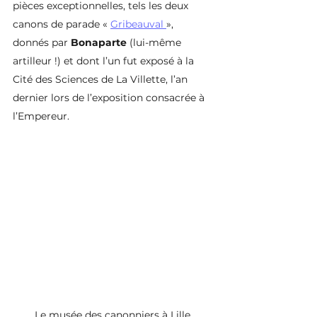
pièces exceptionnelles, tels les deux 
canons de parade « 
Gribeauval 
», 
donnés par 
Bonaparte 
(lui-même 
artilleur !) et dont l’un fut exposé à la 
Cité des Sciences de La Villette, l’an 
dernier lors de l’exposition consacrée à 
l’Empereur.
Le musée des canonniers à Lille.