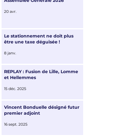
Assemblée Générale 2026
20 avr.
Le stationnement ne doit plus
être une taxe déguisée !
8 janv.
REPLAY : Fusion de Lille, Lomme
et Hellemmes
15 déc. 2025
Vincent Bonduelle désigné futur
premier adjoint
16 sept. 2025