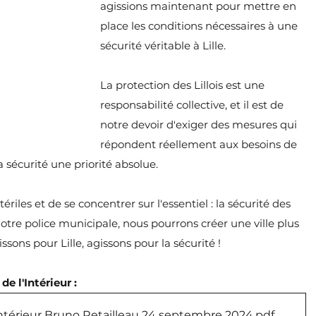
agissions maintenant pour mettre en 
place les conditions nécessaires à une 
sécurité véritable à Lille.
La protection des Lillois est une 
responsabilité collective, et il est de 
notre devoir d'exiger des mesures qui 
répondent réellement aux besoins de 
a sécurité une priorité absolue.
ériles et de se concentrer sur l'essentiel : la sécurité des 
otre police municipale, nous pourrons créer une ville plus 
ssons pour Lille, agissons pour la sécurité !
de l'Intérieur :
'Intérieur Bruno Retailleau 24 septembre 2024
.pdf