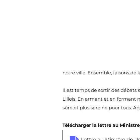
notre ville. Ensemble, faisons de l
Il est temps de sortir des débats st
Lillois. En armant et en formant n
sûre et plus sereine pour tous. Agi
Télécharger la lettre au Ministre 
Lettre au Ministre de l