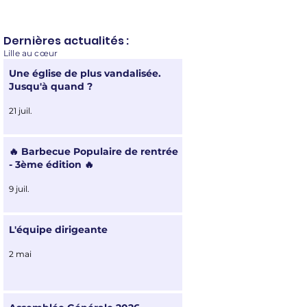
Dernière
s actualités :
Lille au cœur
Une église de plus vandalisée.
Jusqu'à quand ?
21 juil.
🔥 Barbecue Populaire de rentrée
- 3ème édition 🔥
9 juil.
L'équipe dirigeante
2 mai