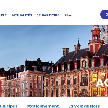
US ?
ACTUALITÉS
JE PARTICIPE
Plus
A
unicipal
Stationnement
La Voix du Nord