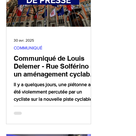
30 avr. 2025
COMMUNIQUÉ
Communiqué de Louis
Delemer - Rue Solférino :
un aménagement cyclable
dangereux
Il y a quelques jours, une piétonne a
été violemment percutée par un
cycliste sur la nouvelle piste cyclable
de la rue Solférino, à...