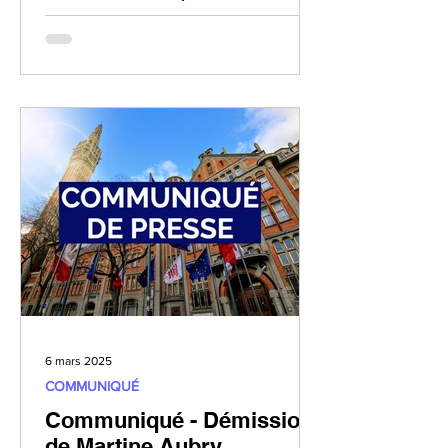
mouvement Lille au Cœur,...
6 mars 2025
COMMUNIQUÉ
Communiqué - Démission
de Martine Aubry