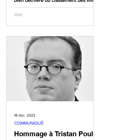
bien dernière du classement des villes
les plus sûres de...
18 déc. 2023
COMMUNIQUÉ
Hommage à Tristan Poulet