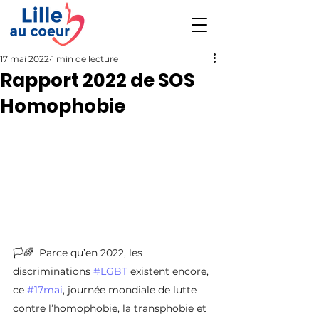
17 mai 2022
1 min de lecture
Rapport 2022 de SOS
Homophobie
🏳️🌈  Parce qu’en 2022, les 
discriminations 
#LGBT
 existent encore, 
ce 
#17mai
, journée mondiale de lutte 
contre l’homophobie, la transphobie et 