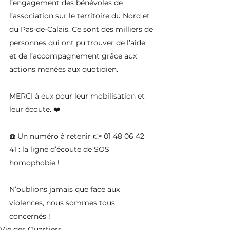
l’engagement des bénévoles de 
l’association sur le territoire du Nord et 
du Pas-de-Calais. Ce sont des milliers de 
personnes qui ont pu trouver de l’aide 
et de l’accompagnement grâce aux 
actions menées aux quotidien.
MERCI à eux pour leur mobilisation et 
leur écoute. ❤️
☎️ Un numéro à retenir 👉 01 48 06 42 
41 : la ligne d’écoute de SOS 
homophobie !
N’oublions jamais que face aux 
violences, nous sommes tous 
concernés !
Vie des Quartiers