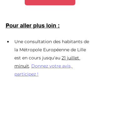
Pour aller plus loin :
Une consultation des habitants de 
la Métropole Européenne de Lille 
est en cours jusqu'au 
21 juillet 
minuit
. 
Donnez votre avis, 
participez !
Mobilité
Attractivité
Commerce